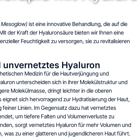
h Mesoglow)
ist eine innovative Behandlung, die auf die
 Mit der Kraft der Hyaluronsäure bieten wir Ihnen eine
zieller Feuchtigkeit zu versorgen, sie zu revitalisieren
d unvernetztes Hyaluron
ästhetischen Medizin für die Hautverjüngung und
uron unterscheiden sich in ihrer Molekülstruktur und
re Molekülmasse, dringt leichter in die oberen
s eignet sich hervorragend zur Hydratisierung der Haut,
g feiner Linien. Im Gegensatz dazu hat vernetztes
ndet, um tiefere Falten und Volumenverluste zu
binden, sorgt vernetztes Hyaluron für mehr Volumen und
n, was zu einer glatteren und jugendlicheren Haut führt.