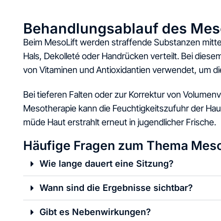
Behandlungsablauf des Meso
Beim MesoLift werden straffende Substanzen mittels
Hals, Dekolleté oder Handrücken verteilt. Bei dies
von Vitaminen und Antioxidantien verwendet, um die
Bei tieferen Falten oder zur Korrektur von Volumenv
Mesotherapie kann die Feuchtigkeitszufuhr der Hau
müde Haut erstrahlt erneut in jugendlicher Frische.
Häufige Fragen zum Thema Mesot
Wie lange dauert eine Sitzung?
Wann sind die Ergebnisse sichtbar?
Gibt es Nebenwirkungen?